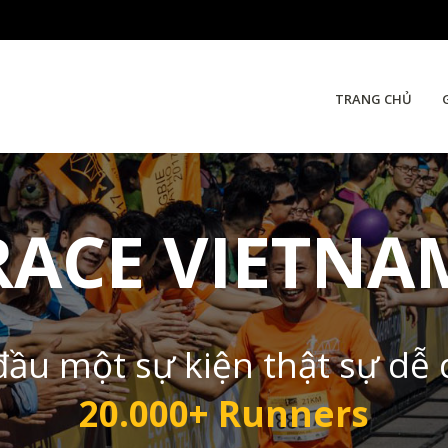
TRANG CHỦ
RACE VIETNA
đầu một sự kiện thật sự dễ
20.000+ Runners