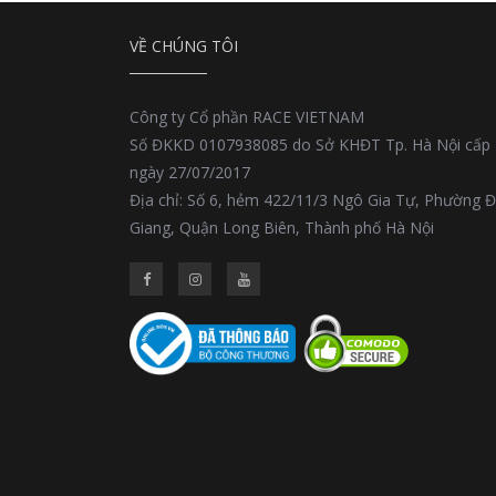
VỀ CHÚNG TÔI
Công ty Cổ phần RACE VIETNAM
Số ĐKKD 0107938085 do Sở KHĐT Tp. Hà Nội cấp
ngày 27/07/2017
Địa chỉ: Số 6, hẻm 422/11/3 Ngô Gia Tự, Phường 
Giang, Quận Long Biên, Thành phố Hà Nội