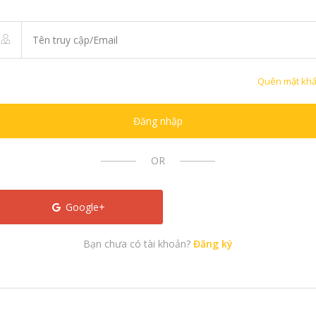
Quên mật kh
Đăng nhập
OR
Google+
Bạn chưa có tài khoản?
Đăng ký