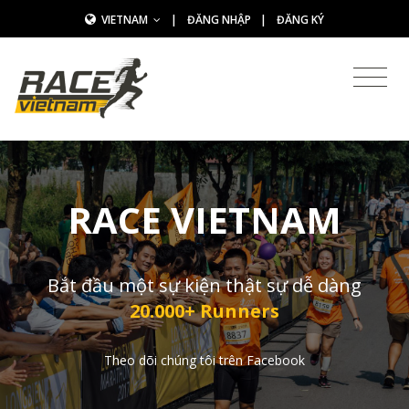
VIETNAM
|
ĐĂNG NHẬP
|
ĐĂNG KÝ
RACE VIETNAM
Bắt đầu một sự kiện thật sự dễ dàng
20.000+ Runners
Theo dõi chúng tôi trên Facebook