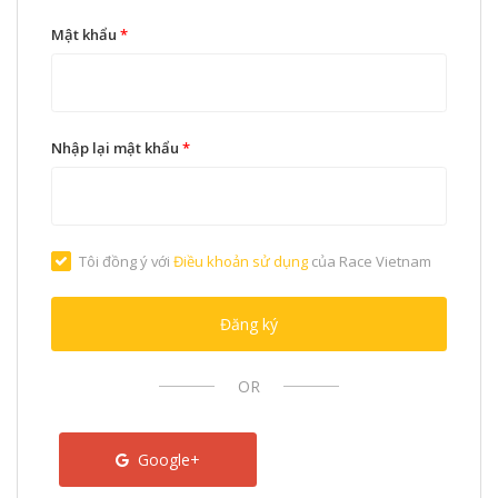
Mật khẩu
*
Nhập lại mật khẩu
*
Tôi đồng ý với
Điều khoản sử dụng
của Race Vietnam
Đăng ký
OR
Google+