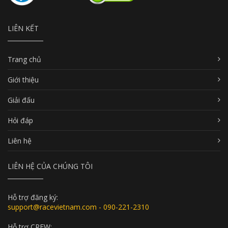
LIÊN KẾT
Trang chủ
Giới thiệu
Giải đấu
Hỏi đáp
Liên hệ
LIÊN HỆ CỦA CHÚNG TÔI
Hỗ trợ đăng ký:
support@racevietnam.com - 090-221-2310
Hỗ trợ CREW: